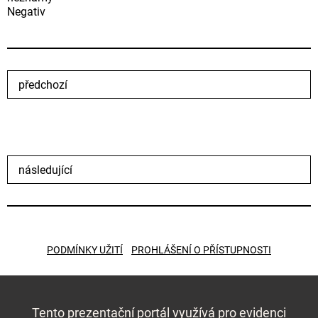
Negativ
předchozí
následující
PODMÍNKY UŽITÍ
PROHLÁŠENÍ O PŘÍSTUPNOSTI
Tento prezentační portál využívá pro evidenci