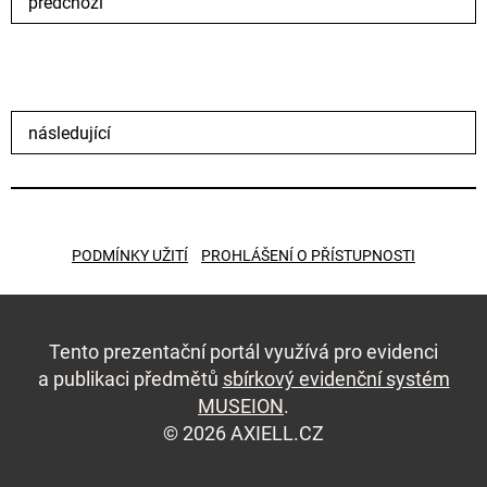
předchozí
následující
PODMÍNKY UŽITÍ
PROHLÁŠENÍ O PŘÍSTUPNOSTI
Tento prezentační portál využívá pro evidenci
a publikaci předmětů
sbírkový evidenční systém
MUSEION
.
© 2026 AXIELL.CZ