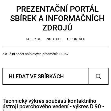
PREZENTAČNÍ PORTÁL
SBÍREK A INFORMAČNÍCH
ZDROJŮ
KOLEKCE
INSTITUCE
O PORTÁLU
aktuální počet sbírkových předmětů: 11357
Technický výkres součásti kontaktního
ústrojí povrchového vedení - výkres D 90 -