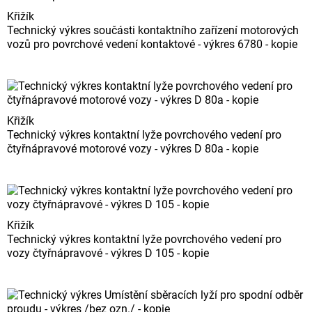
Křižík
Technický výkres součásti kontaktního zařízení motorových
vozů pro povrchové vedení kontaktové - výkres 6780 - kopie
Křižík
Technický výkres kontaktní lyže povrchového vedení pro
čtyřnápravové motorové vozy - výkres D 80a - kopie
Křižík
Technický výkres kontaktní lyže povrchového vedení pro
vozy čtyřnápravové - výkres D 105 - kopie