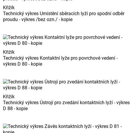
Křižík
Technický výkres Umístění sběracích lyží pro spodní odběr
proudu - výkres /bez ozn./ - kopie
Křižík
Technický výkres Kontaktní lyže pro povrchové vedení -
výkres D 80 - kopie
Křižík
Technický výkres Ústrojí pro zvedání kontaktních lyží - výkres
D 88 - kopie