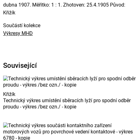
dubna 1907. Měřítko: 1 : 1. Zhotoven: 25.4.1905 Původ:
Křižík
Součástí kolekce
Výkresy MHD
Související
Křižík
Technický výkres umístění sběracích lyží pro spodní odběr
proudu - výkres /bez ozn./ - kopie