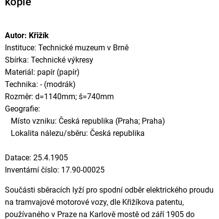
kopie
Autor: Křižík
Instituce: Technické muzeum v Brně
Sbírka: Technické výkresy
Materiál: papír (papír)
Technika: - (modrák)
Rozměr: d=1140mm; š=740mm
Geografie:
Místo vzniku: Česká republika (Praha; Praha)
Lokalita nálezu/sběru: Česká republika
Datace: 25.4.1905
Inventární číslo: 17.90-00025
Součásti sběracích lyží pro spodní odběr elektrického proudu
na tramvajové motorové vozy, dle Křižíkova patentu,
používaného v Praze na Karlově mostě od září 1905 do