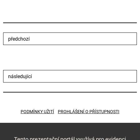
předchozí
následující
PODMÍNKY UŽITÍ
PROHLÁŠENÍ O PŘÍSTUPNOSTI
Tento prezentační portál využívá pro evidenci