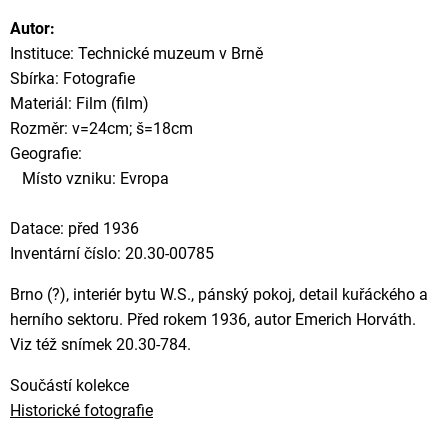
Autor:
Instituce: Technické muzeum v Brně
Sbírka: Fotografie
Materiál: Film (film)
Rozměr: v=24cm; š=18cm
Geografie:
Místo vzniku: Evropa
Datace: před 1936
Inventární číslo: 20.30-00785
Brno (?), interiér bytu W.S., pánský pokoj, detail kuřáckého a
herního sektoru. Před rokem 1936, autor Emerich Horváth.
Viz též snímek 20.30-784.
Součástí kolekce
Historické fotografie