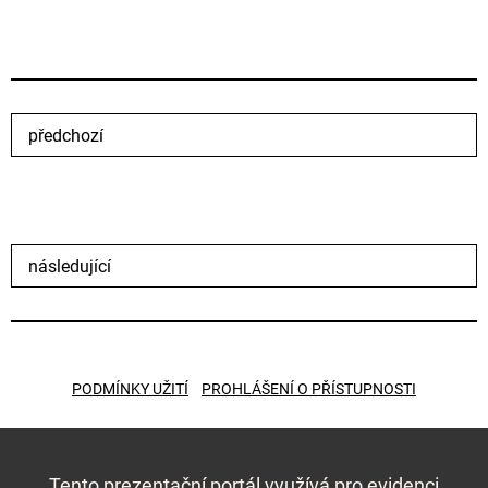
předchozí
následující
PODMÍNKY UŽITÍ
PROHLÁŠENÍ O PŘÍSTUPNOSTI
Tento prezentační portál využívá pro evidenci