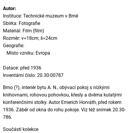
Autor:
Instituce: Technické muzeum v Brně
Sbírka: Fotografie
Materiál: Film (film)
Rozměr: v=18cm; š=24cm
Geografie:
Místo vzniku: Evropa
Datace: před 1936
Inventární číslo: 20.30-00787
Brno (?), interiér bytu A. N., obývací pokoj s nízkými
knihovnami, rohovou pohovkou, křesly a dvěma kulatými
konferenčními stolky. Autor Emerich Horváth, před rokem
1936. Záběr od okna do rohu pokoje. Viz též snímek 20.30-
786.
Součástí kolekce