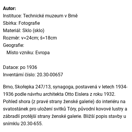
Autor:
Instituce: Technické muzeum v Brně
Sbírka: Fotografie
Materiál: Sklo (sklo)
Rozměr: v=24cm; š=18cm
Geografie:
Místo vzniku: Evropa
Datace: po 1936
Inventární číslo: 20.30-00657
Brno, Skořepka 247/13, synagoga, postavená v letech 1934-
1936 podle návrhu architekta Otto Eislera z roku 1932.
Pohled shora (z pravé strany ženské galerie) do interiéru na
svatostánek pro uložení svitků Tóry, původní kovové lustry a
zábradlí protější strany ženské galerie. Bližší popis stavby u
snímklu 20.30-655.