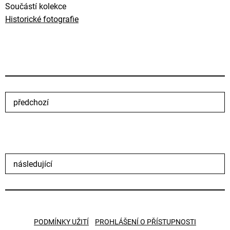
Součástí kolekce
Historické fotografie
předchozí
následující
PODMÍNKY UŽITÍ
PROHLÁŠENÍ O PŘÍSTUPNOSTI