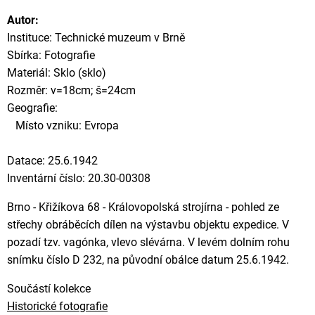
Autor:
Instituce: Technické muzeum v Brně
Sbírka: Fotografie
Materiál: Sklo (sklo)
Rozměr: v=18cm; š=24cm
Geografie:
Místo vzniku: Evropa
Datace: 25.6.1942
Inventární číslo: 20.30-00308
Brno - Křižíkova 68 - Královopolská strojírna - pohled ze
střechy obráběcích dílen na výstavbu objektu expedice. V
pozadí tzv. vagónka, vlevo slévárna. V levém dolním rohu
snímku číslo D 232, na původní obálce datum 25.6.1942.
Součástí kolekce
Historické fotografie