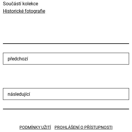
Součástí kolekce
Historické fotografie
předchozí
následující
PODMÍNKY UŽITÍ
PROHLÁŠENÍ O PŘÍSTUPNOSTI