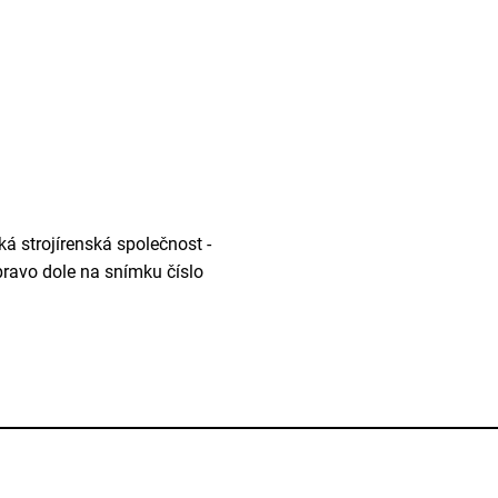
á strojírenská společnost -
Vpravo dole na snímku číslo