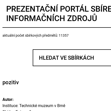
PREZENTAČNÍ PORTÁL SBÍR
INFORMAČNÍCH ZDROJŮ
aktuální počet sbírkových předmětů: 11357
pozitiv
Autor:
Instituce: Technické muzeum v Brně