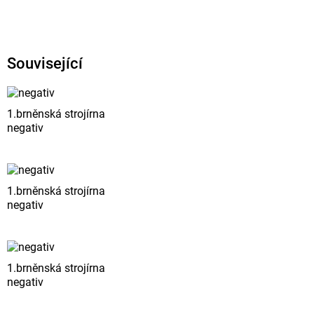
Související
1.brněnská strojírna
negativ
1.brněnská strojírna
negativ
1.brněnská strojírna
negativ