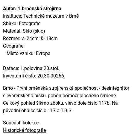
Autor: 1.brněnská strojírna
Instituce: Technické muzeum v Brně
Sbírka: Fotografie
Materiál: Sklo (sklo)
Rozměr: v=24cm; š=18cm
Geografie:
Místo vzniku: Evropa
Datace: 1.polovina 20.stol.
Inventární číslo: 20.30-00266
Brno - První brněnská strojírenská společnost - desintegrátor
slévárenského písku, pohon pomocí plochého řemene.
Celkový pohled šikmo zboku, vlevo dole číslo 117b. Na
původní obálce číslo 117 a T.B.S.
Součástí kolekce
Historické fotografie