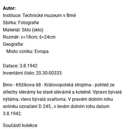
Autor:
Instituce: Technické muzeum v Brně
Sbírka: Fotografie
Materiál: Sklo (sklo)
Rozměr: v=18cm; š=24cm
Geografie:
Místo vzniku: Evropa
Datace: 3.8.1942
Inventární číslo: 20.30-00333
Brno - Křižíkova 68 - Královopolská strojírna - pohled ze
střechy slévárny ke staré slévárně a kotelně. Vpravo bývalá
nýtárna, vlevo bývalá svařovna. V pravém dolním rohu
snímku označení D 245., v levém dolním rohu datum
3.8.1942.
Součástí kolekce