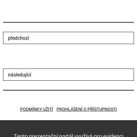
předchozí
následující
PODMÍNKY UŽITÍ
PROHLÁŠENÍ O PŘÍSTUPNOSTI
Tento prezentační portál využívá pro evidenci