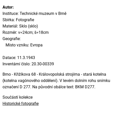
Autor:
Instituce: Technické muzeum v Brně
Sbírka: Fotografie
Materiál: Sklo (sklo)
Rozměr: v=24cm; š=18cm
Geografie:
Místo vzniku: Evropa
Datace: 11.3.1943
Inventární číslo: 20.30-00339
Brno - Křižíkova 68 - Královopolská strojírna - stará kotelna
(kotelna vagónového oddělení). V levém dolním rohu snímku
označení D 277. Na původní obálce text: BKM D277.
Součástí kolekce
Historické fotografie