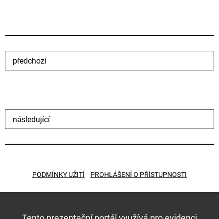
předchozí
následující
PODMÍNKY UŽITÍ
PROHLÁŠENÍ O PŘÍSTUPNOSTI
Tento prezentační portál využívá pro evidenci