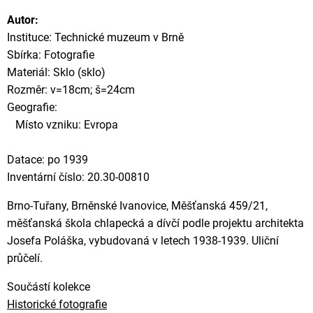
Autor:
Instituce: Technické muzeum v Brně
Sbírka: Fotografie
Materiál: Sklo (sklo)
Rozměr: v=18cm; š=24cm
Geografie:
Místo vzniku: Evropa
Datace: po 1939
Inventární číslo: 20.30-00810
Brno-Tuřany, Brněnské Ivanovice, Měšťanská 459/21,
měšťanská škola chlapecká a dívčí podle projektu architekta
Josefa Poláška, vybudovaná v letech 1938-1939. Uliční
průčelí.
Součástí kolekce
Historické fotografie