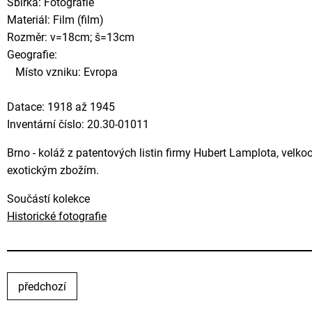
Sbírka: Fotografie
Materiál: Film (film)
Rozměr: v=18cm; š=13cm
Geografie:
Místo vzniku: Evropa
Datace: 1918 až 1945
Inventární číslo: 20.30-01011
Brno - koláž z patentových listin firmy Hubert Lamplota, velk
exotickým zbožím.
Součástí kolekce
Historické fotografie
předchozí