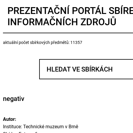
PREZENTAČNÍ PORTÁL SBÍR
INFORMAČNÍCH ZDROJŮ
aktuální počet sbírkových předmětů: 11357
negativ
Autor:
Instituce: Technické muzeum v Brně