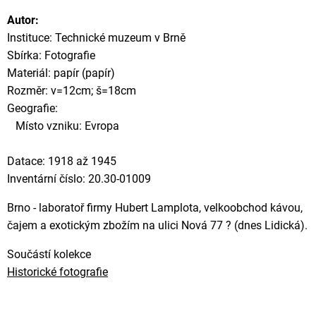
Autor:
Instituce: Technické muzeum v Brně
Sbírka: Fotografie
Materiál: papír (papír)
Rozměr: v=12cm; š=18cm
Geografie:
Místo vzniku: Evropa
Datace: 1918 až 1945
Inventární číslo: 20.30-01009
Brno - laboratoř firmy Hubert Lamplota, velkoobchod kávou,
čajem a exotickým zbožím na ulici Nová 77 ? (dnes Lidická).
Součástí kolekce
Historické fotografie