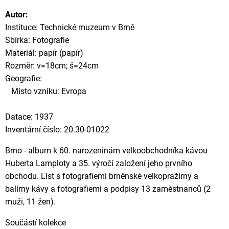
Autor:
Instituce: Technické muzeum v Brně
Sbírka: Fotografie
Materiál: papír (papír)
Rozměr: v=18cm; š=24cm
Geografie:
Místo vzniku: Evropa
Datace: 1937
Inventární číslo: 20.30-01022
Brno - album k 60. narozeninám velkoobchodníka kávou
Huberta Lamploty a 35. výročí založení jeho prvního
obchodu. List s fotografiemi brněnské velkopražírny a
balírny kávy a fotografiemi a podpisy 13 zaměstnanců (2
muži, 11 žen).
Součástí kolekce