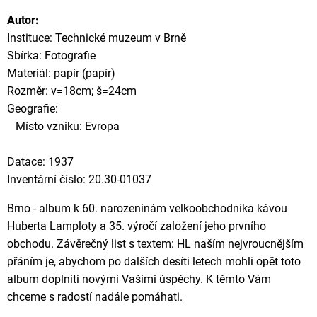
Autor:
Instituce: Technické muzeum v Brně
Sbírka: Fotografie
Materiál: papír (papír)
Rozměr: v=18cm; š=24cm
Geografie:
Místo vzniku: Evropa
Datace: 1937
Inventární číslo: 20.30-01037
Brno - album k 60. narozeninám velkoobchodníka kávou
Huberta Lamploty a 35. výročí založení jeho prvního
obchodu. Závěrečný list s textem: HL naším nejvroucnějším
přáním je, abychom po dalších desíti letech mohli opět toto
album doplniti novými Vašimi úspěchy. K těmto Vám
chceme s radostí nadále pomáhati.