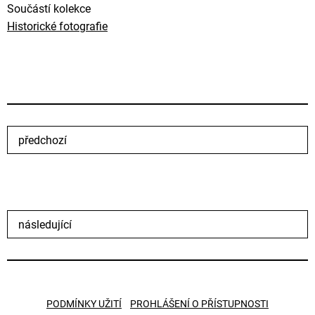
Součástí kolekce
Historické fotografie
předchozí
následující
PODMÍNKY UŽITÍ
PROHLÁŠENÍ O PŘÍSTUPNOSTI