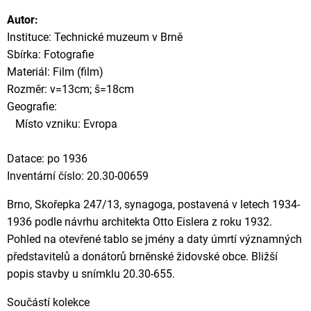
Autor:
Instituce: Technické muzeum v Brně
Sbírka: Fotografie
Materiál: Film (film)
Rozměr: v=13cm; š=18cm
Geografie:
Místo vzniku: Evropa
Datace: po 1936
Inventární číslo: 20.30-00659
Brno, Skořepka 247/13, synagoga, postavená v letech 1934-
1936 podle návrhu architekta Otto Eislera z roku 1932.
Pohled na otevřené tablo se jmény a daty úmrtí významných
představitelů a donátorů brněnské židovské obce. Bližší
popis stavby u snímklu 20.30-655.
Součástí kolekce