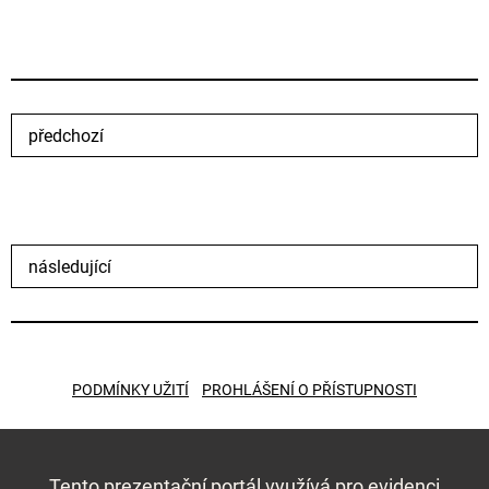
předchozí
následující
PODMÍNKY UŽITÍ
PROHLÁŠENÍ O PŘÍSTUPNOSTI
Tento prezentační portál využívá pro evidenci