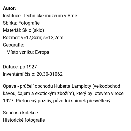
Autor:
Instituce: Technické muzeum v Brně
Sbírka: Fotografie
Materiál: Sklo (sklo)
Rozměr: v=17,8cm; š=12,2cm
Geografie:
Místo vzniku: Evropa
Datace: po 1927
Inventární číslo: 20.30-01062
Opava - průčelí obchodu Huberta Lamploty (velkoobchod
kávou, čajem a exotickým zbožím), který byl otevřen v roce
1927. Přefocený pozitiv, původní snímek přesvětlený.
Součástí kolekce
Historické fotografie