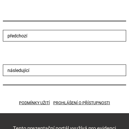
předchozí
následující
PODMÍNKY UŽITÍ
PROHLÁŠENÍ O PŘÍSTUPNOSTI
Tento prezentační portál využívá pro evidenci