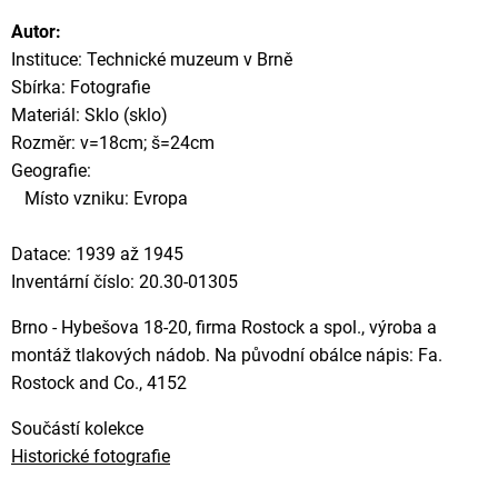
Autor:
Instituce: Technické muzeum v Brně
Sbírka: Fotografie
Materiál: Sklo (sklo)
Rozměr: v=18cm; š=24cm
Geografie:
Místo vzniku: Evropa
Datace: 1939 až 1945
Inventární číslo: 20.30-01305
Brno - Hybešova 18-20, firma Rostock a spol., výroba a
montáž tlakových nádob. Na původní obálce nápis: Fa.
Rostock and Co., 4152
Součástí kolekce
Historické fotografie