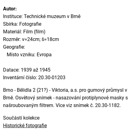
Autor:
Instituce: Technické muzeum v Brně
Sbírka: Fotografie
Materiál: Film (film)
Rozměr: v=24cm; š=18cm
Geografie:
Místo vzniku: Evropa
Datace: 1939 až 1945
Inventární číslo: 20.30-01203
Brno - Bělidla 2 (21?) - Viktoria, a.s. pro gumový průmysl v
Brně. Osvětový snímek - nasazování protiplynové masky s
našroubovaným filtrem. Více viz snímek č. 20.30-1182.
Součástí kolekce
Historické fotografie