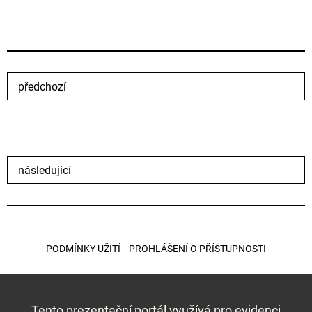
předchozí
následující
PODMÍNKY UŽITÍ
PROHLÁŠENÍ O PŘÍSTUPNOSTI
Tento prezentační portál využívá pro evidenci