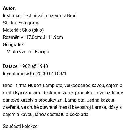
Autor:
Instituce: Technické muzeum v Brně
Sbírka: Fotografie
Materiál: Sklo (sklo)
Rozměr: v=17,8cm; š=11,9cm
Geografie:
Místo vzniku: Evropa
Datace: 1902 až 1948
Inventární číslo: 20.30-01163/1
Brno - firma Hubert Lamplota, velkoobchod kávou, čajem a
exotickým zbožím. Reklamní záběr produktů - dvě ozdobné
dárkové kazety s produkty zn. Lamplota. Jedna kazeta
zavřená, ve druhé otevřené menší kávostroj Lamka, dózy s
čajem a kávou, láhev destilátu a čokoláda.
Součástí kolekce