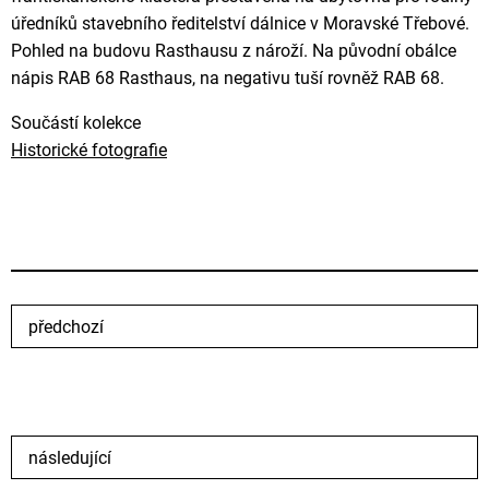
úředníků stavebního ředitelství dálnice v Moravské Třebové.
Pohled na budovu Rasthausu z nároží. Na původní obálce
nápis RAB 68 Rasthaus, na negativu tuší rovněž RAB 68.
Součástí kolekce
Historické fotografie
předchozí
následující