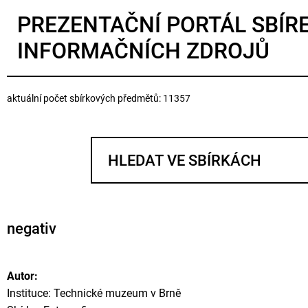
PREZENTAČNÍ PORTÁL SBÍR
INFORMAČNÍCH ZDROJŮ
aktuální počet sbírkových předmětů: 11357
negativ
Autor:
Instituce: Technické muzeum v Brně