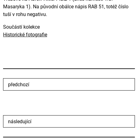
Masaryka 1). Na původní obálce nápis RAB 51, totéž číslo
tuší v rohu negativu.
Součástí kolekce
Historické fotografie
předchozí
následující