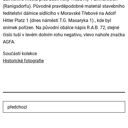
(Ranigsdorfu). Původně pravděpodobně materiál stavebního
ředitelství dálnice sídlícího v Moravské Třebové na Adolf
Hitler Platz 1 (dnes náměstí T.G. Masaryka 1)., kde byl
snímek pořízen. Na původní obálce nápis R.A.B. 72, stejné
číslo tuší v levém dolním rohu negativu, vlevo nahoře značka
AGFA.
Součástí kolekce
Historické fotografie
předchozí