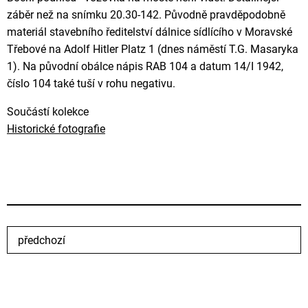
záběr než na snímku 20.30-142. Původně pravděpodobně
materiál stavebního ředitelství dálnice sídlícího v Moravské
Třebové na Adolf Hitler Platz 1 (dnes náměstí T.G. Masaryka
1). Na původní obálce nápis RAB 104 a datum 14/I 1942,
číslo 104 také tuší v rohu negativu.
Součástí kolekce
Historické fotografie
předchozí