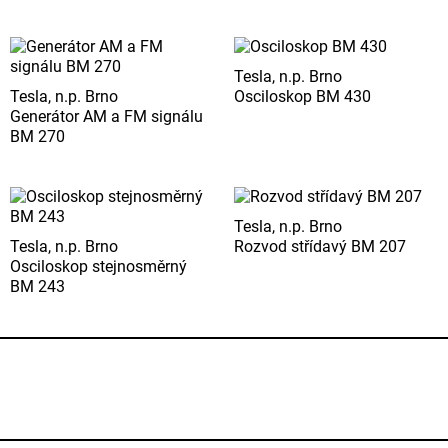
Tesla, n.p. Brno
Tesla, n.p. Brno
Osciloskop BM 430
Generátor AM a FM signálu
BM 270
Tesla, n.p. Brno
Tesla, n.p. Brno
Rozvod střídavý BM 207
Osciloskop stejnosměrný
BM 243