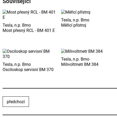
Související
Tesla, n.p. Brno
Tesla, n.p. Brno
Měřicí přístroj
Most přesný RCL - BM 401 E
Tesla, n.p. Brno
Tesla, n.p. Brno
Milivoltmetr BM 384
Osciloskop servisní BM 370
předchozí