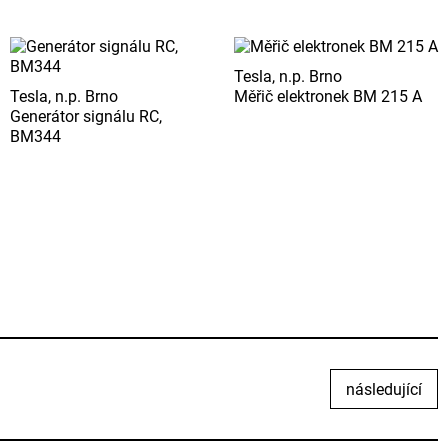
Tesla, n.p. Brno
Tesla, n.p. Brno
Měřič elektronek BM 215 A
Generátor signálu RC,
BM344
následující