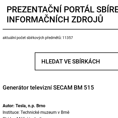
PREZENTAČNÍ PORTÁL SBÍR
INFORMAČNÍCH ZDROJŮ
aktuální počet sbírkových předmětů: 11357
Generátor televizní SECAM BM 515
Autor: Tesla, n.p. Brno
Instituce: Technické muzeum v Brně