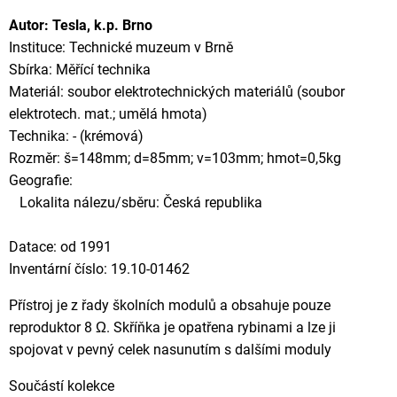
Autor: Tesla, k.p. Brno
Instituce: Technické muzeum v Brně
Sbírka: Měřící technika
Materiál: soubor elektrotechnických materiálů (soubor
elektrotech. mat.; umělá hmota)
Technika: - (krémová)
Rozměr: š=148mm; d=85mm; v=103mm; hmot=0,5kg
Geografie:
Lokalita nálezu/sběru: Česká republika
Datace: od 1991
Inventární číslo: 19.10-01462
Přístroj je z řady školních modulů a obsahuje pouze
reproduktor 8 Ω. Skříňka je opatřena rybinami a lze ji
spojovat v pevný celek nasunutím s dalšími moduly
Součástí kolekce