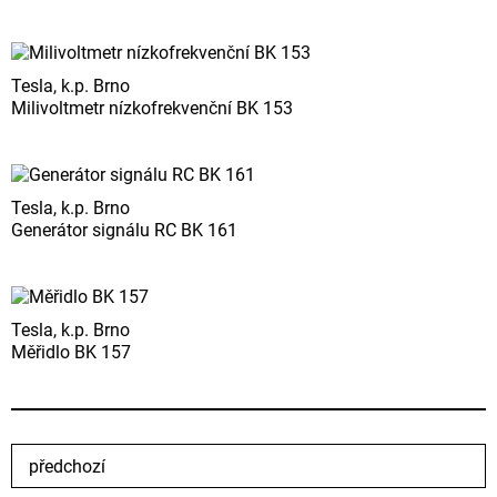
Tesla, k.p. Brno
Milivoltmetr nízkofrekvenční BK 153
Tesla, k.p. Brno
Generátor signálu RC BK 161
Tesla, k.p. Brno
Měřidlo BK 157
předchozí