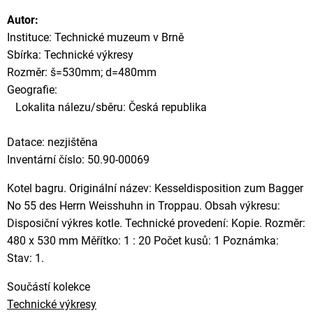
Autor:
Instituce: Technické muzeum v Brně
Sbírka: Technické výkresy
Rozměr: š=530mm; d=480mm
Geografie:
Lokalita nálezu/sběru: Česká republika
Datace: nezjištěna
Inventární číslo: 50.90-00069
Kotel bagru. Originální název: Kesseldisposition zum Bagger
No 55 des Herrn Weisshuhn in Troppau. Obsah výkresu:
Disposiční výkres kotle. Technické provedení: Kopie. Rozměr:
480 x 530 mm Měřítko: 1 : 20 Počet kusů: 1 Poznámka:
Stav: 1.
Součástí kolekce
Technické výkresy