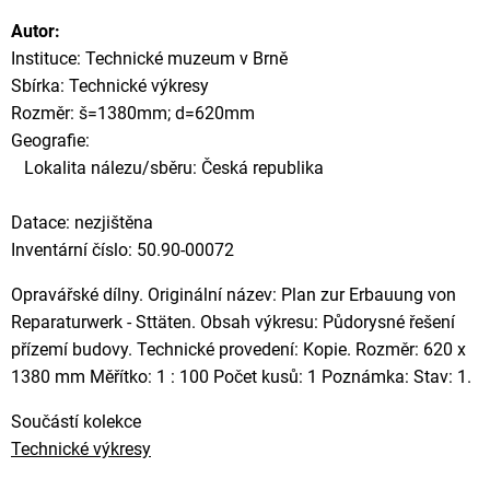
Autor:
Instituce: Technické muzeum v Brně
Sbírka: Technické výkresy
Rozměr: š=1380mm; d=620mm
Geografie:
Lokalita nálezu/sběru: Česká republika
Datace: nezjištěna
Inventární číslo: 50.90-00072
Opravářské dílny. Originální název: Plan zur Erbauung von
Reparaturwerk - Sttäten. Obsah výkresu: Půdorysné řešení
přízemí budovy. Technické provedení: Kopie. Rozměr: 620 x
1380 mm Měřítko: 1 : 100 Počet kusů: 1 Poznámka: Stav: 1.
Součástí kolekce
Technické výkresy