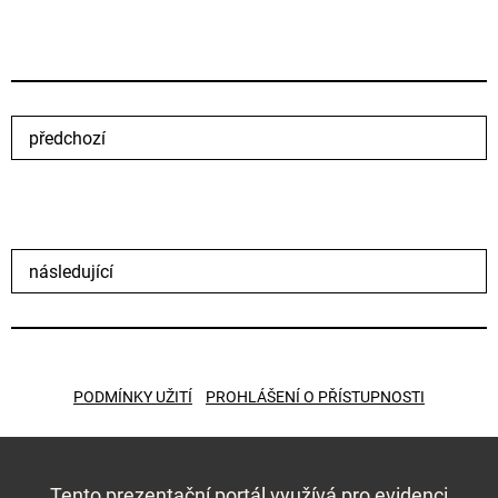
předchozí
následující
PODMÍNKY UŽITÍ
PROHLÁŠENÍ O PŘÍSTUPNOSTI
Tento prezentační portál využívá pro evidenci