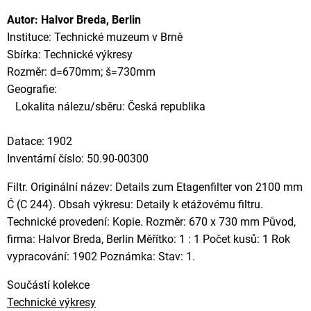
Autor: Halvor Breda, Berlin
Instituce: Technické muzeum v Brně
Sbírka: Technické výkresy
Rozměr: d=670mm; š=730mm
Geografie:
Lokalita nálezu/sběru: Česká republika
Datace: 1902
Inventární číslo: 50.90-00300
Filtr. Originální název: Details zum Etagenfilter von 2100 mm
Ć (C 244). Obsah výkresu: Detaily k etážovému filtru.
Technické provedení: Kopie. Rozměr: 670 x 730 mm Původ,
firma: Halvor Breda, Berlin Měřítko: 1 : 1 Počet kusů: 1 Rok
vypracování: 1902 Poznámka: Stav: 1.
Součástí kolekce
Technické výkresy