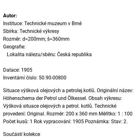
Autor:
Instituce: Technické muzeum v Brně
Sbírka: Technické výkresy
Rozměr: d=200mm; š=360mm
Geografie:
Lokalita nálezu/sběru: Česká republika
Datace: 1905
Inventární číslo: 50.90-00800
Situace výšková olejových a petrolej.kotlů. Originální název:
Höhenschema der Petrol und Ölkessel. Obsah výkresu:
Výšková situace olejových a petrol. kotlů. Technické
provedení: Original. Rozměr: 200 x 360 mm Měřítko: 1 : 100
Počet kusů: 1 Rok vypracování: 1905 Poznámka: Stav: 2.
Součástí kolekce