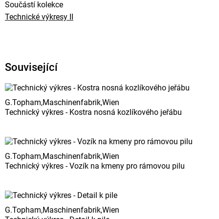
Součástí kolekce
Technické výkresy II
Související
G.Topham,Maschinenfabrik,Wien
Technický výkres - Kostra nosná kozlíkového jeřábu
G.Topham,Maschinenfabrik,Wien
Technický výkres - Vozík na kmeny pro rámovou pilu
G.Topham,Maschinenfabrik,Wien