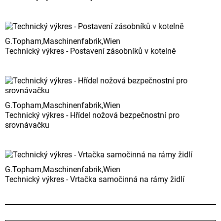
G.Topham,Maschinenfabrik,Wien
Technický výkres - Postavení zásobníků v kotelně
G.Topham,Maschinenfabrik,Wien
Technický výkres - Hřídel nožová bezpečnostní pro
srovnávačku
G.Topham,Maschinenfabrik,Wien
Technický výkres - Vrtačka samočinná na rámy židlí