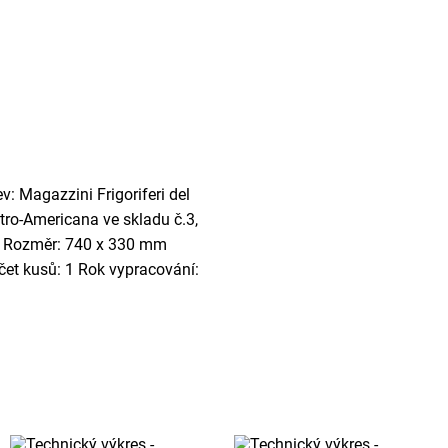
v: Magazzini Frigoriferi del
ro-Americana ve skladu č.3,
ná. Rozměr: 740 x 330 mm
Počet kusů: 1 Rok vypracování: