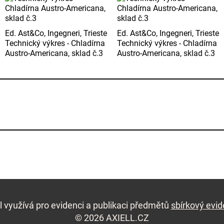
Ed. Ast&Co, Ingegneri, Trieste
Ed. Ast&Co, Ingegneri, Trieste
Technický výkres - Chladírna
Technický výkres - Chladírna
Austro-Americana, sklad č.3
Austro-Americana, sklad č.3
l využívá pro evidenci a publikaci předmětů
sbírkový evi
© 2026 AXIELL.CZ