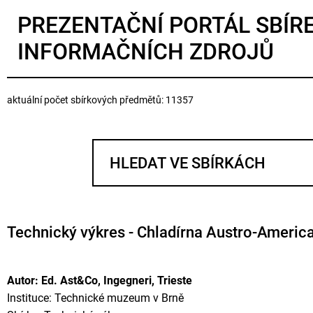
PREZENTAČNÍ PORTÁL SBÍR
INFORMAČNÍCH ZDROJŮ
aktuální počet sbírkových předmětů: 11357
Technický výkres - Chladírna Austro-America
Autor: Ed. Ast&Co, Ingegneri, Trieste
Instituce: Technické muzeum v Brně