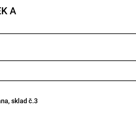
EK A
na, sklad č.3