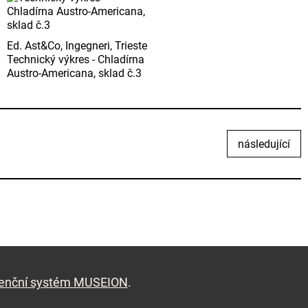
Ed. Ast&Co, Ingegneri, Trieste
Technický výkres - Chladírna
Austro-Americana, sklad č.3
následující
denční systém MUSEION
.