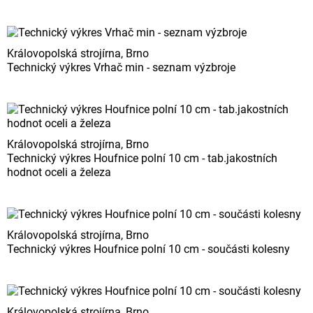
Královopolská strojírna, Brno
Technický výkres Vrhač min - seznam výzbroje
Královopolská strojírna, Brno
Technický výkres Houfnice polní 10 cm - tab.jakostních
hodnot oceli a železa
Královopolská strojírna, Brno
Technický výkres Houfnice polní 10 cm - součásti kolesny
Královopolská strojírna, Brno