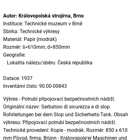
Autor: Královopolská strojírna, Brno
Instituce: Technické muzeum v Brně
Sbírka: Technické výkresy
Materiál: Papír (modrák)
Rozměr: š=610mm; d=850mm
Geografie:
Lokalita nálezu/sběru: Česká republika
Datace: 1937
Inventární číslo: 90.00-00843
Výkres - Potrubí připojovací bezpečnostních nádrží.
Originální název: Serbatoio di sicurezza e di slop.
Rohrleitungen bei dem Slop und Sicherheits-Tank. Obsah
výkresu: Připojovací potrubí bezpečnostních nádrží.
Technické provedení: Kopie - modrák. Rozměr: 850 x 610
mm Původ, firma: Brünn - Královopole'er Maschinen und