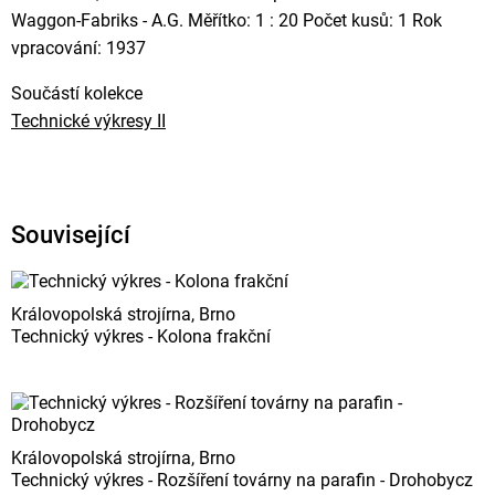
Waggon-Fabriks - A.G. Měřítko: 1 : 20 Počet kusů: 1 Rok
vpracování: 1937
Součástí kolekce
Technické výkresy II
Související
Královopolská strojírna, Brno
Technický výkres - Kolona frakční
Královopolská strojírna, Brno
Technický výkres - Rozšíření továrny na parafin - Drohobycz