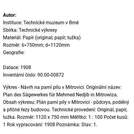
Autor:
Instituce: Technické muzeum v Brně
Sbírka: Technické výkresy
Materiál: Papír (original; papír; tužka)
Rozměr: š=750mm; d=1120mm
Geografie:
Datace: 1908
Inventární číslo: 90.00-00872
Výkres - Návrh na parní pilu v Mitrovici. Originální název:
Plan des Sägewerkes für Mehmed Nedjib in Mitrowiza.
Obsah výkresu: Plán parní pily v Mitrovici - půdorys, podélný
a příčné řezy budovou. Technické provedení: Originál, papír,
tužka. Rozměr: 1120 x 750 mm Měřítko: 1 : 100 Počet kusů:
1 Rok vypracování: 1908 Poznámka: Stav: 1.