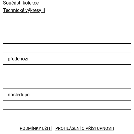
Součástí kolekce
Technické výkresy II
předchozí
následující
PODMÍNKY UŽITÍ
PROHLÁŠENÍ O PŘÍSTUPNOSTI