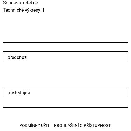
Součástí kolekce
Technické výkresy II
předchozí
následující
PODMÍNKY UŽITÍ
PROHLÁŠENÍ O PŘÍSTUPNOSTI