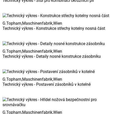
Technický výkres - Stůl pro kombinaci okružních pil
G.Topham,Maschinenfabrik,Wien
Technický výkres - Konstrukce střechy kotelny nosná část
G.Topham,Maschinenfabrik,Wien
Technický výkres - Detaily nosné konstrukce zásobníku
G.Topham,Maschinenfabrik,Wien
Technický výkres - Postavení zásobníků v kotelně
G.Topham,Maschinenfabrik,Wien