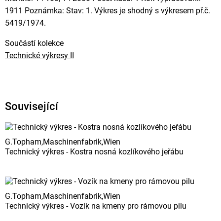
1911 Poznámka: Stav: 1. Výkres je shodný s výkresem př.č.
5419/1974.
Součástí kolekce
Technické výkresy II
Související
G.Topham,Maschinenfabrik,Wien
Technický výkres - Kostra nosná kozlíkového jeřábu
G.Topham,Maschinenfabrik,Wien
Technický výkres - Vozík na kmeny pro rámovou pilu