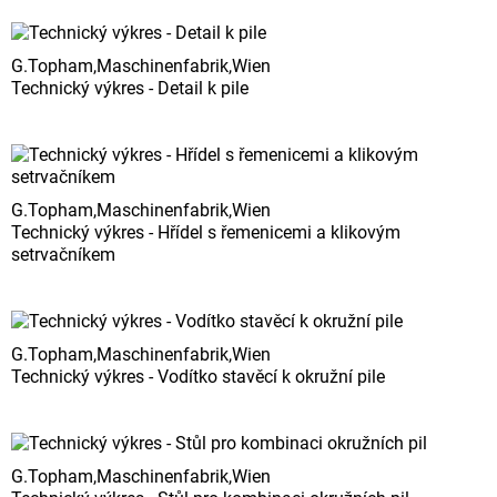
G.Topham,Maschinenfabrik,Wien
Technický výkres - Detail k pile
G.Topham,Maschinenfabrik,Wien
Technický výkres - Hřídel s řemenicemi a klikovým
setrvačníkem
G.Topham,Maschinenfabrik,Wien
Technický výkres - Vodítko stavěcí k okružní pile
G.Topham,Maschinenfabrik,Wien