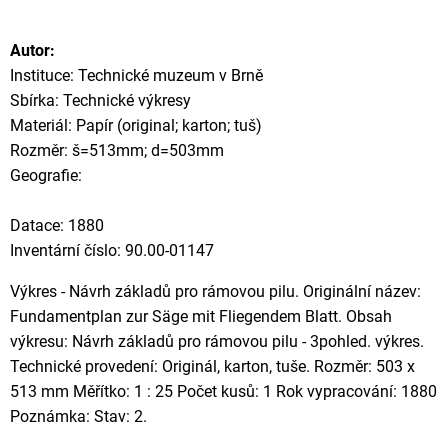
Autor:
Instituce: Technické muzeum v Brně
Sbírka: Technické výkresy
Materiál: Papír (original; karton; tuš)
Rozměr: š=513mm; d=503mm
Geografie:
Datace: 1880
Inventární číslo: 90.00-01147
Výkres - Návrh základů pro rámovou pilu. Originální název:
Fundamentplan zur Säge mit Fliegendem Blatt. Obsah
výkresu: Návrh základů pro rámovou pilu - 3pohled. výkres.
Technické provedení: Originál, karton, tuše. Rozměr: 503 x
513 mm Měřítko: 1 : 25 Počet kusů: 1 Rok vypracování: 1880
Poznámka: Stav: 2.