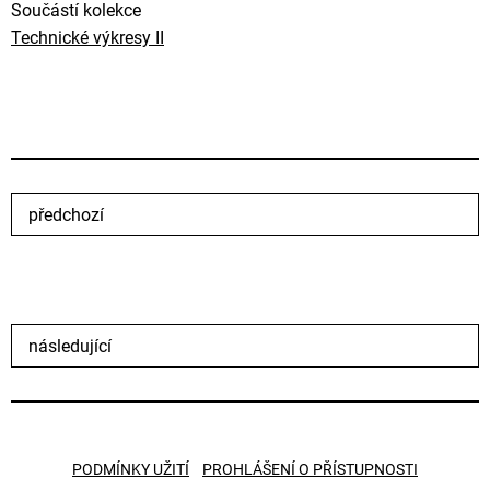
Součástí kolekce
Technické výkresy II
předchozí
následující
PODMÍNKY UŽITÍ
PROHLÁŠENÍ O PŘÍSTUPNOSTI