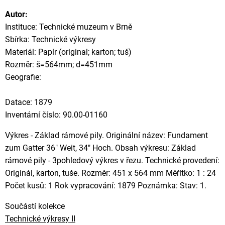
Autor:
Instituce: Technické muzeum v Brně
Sbírka: Technické výkresy
Materiál: Papír (original; karton; tuš)
Rozměr: š=564mm; d=451mm
Geografie:
Datace: 1879
Inventární číslo: 90.00-01160
Výkres - Základ rámové pily. Originální název: Fundament
zum Gatter 36" Weit, 34" Hoch. Obsah výkresu: Základ
rámové pily - 3pohledový výkres v řezu. Technické provedení:
Originál, karton, tuše. Rozměr: 451 x 564 mm Měřítko: 1 : 24
Počet kusů: 1 Rok vypracování: 1879 Poznámka: Stav: 1.
Součástí kolekce
Technické výkresy II