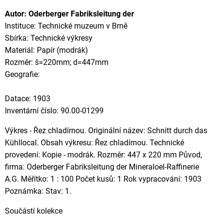
Autor: Oderberger Fabriksleitung der
Instituce: Technické muzeum v Brně
Sbírka: Technické výkresy
Materiál: Papír (modrák)
Rozměr: š=220mm; d=447mm
Geografie:
Datace: 1903
Inventární číslo: 90.00-01299
Výkres - Řez chladírnou. Originální název: Schnitt durch das
Kühllocal. Obsah výkresu: Řez chladírnou. Technické
provedení: Kopie - modrák. Rozměr: 447 x 220 mm Původ,
firma: Oderberger Fabriksleitung der Mineraloel-Raffinerie
A.G. Měřítko: 1 : 100 Počet kusů: 1 Rok vypracování: 1903
Poznámka: Stav: 1.
Součástí kolekce