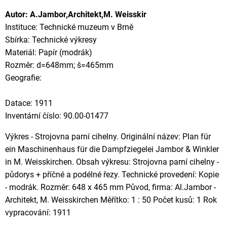
Autor: A.Jambor,Architekt,M. Weisskir
Instituce: Technické muzeum v Brně
Sbírka: Technické výkresy
Materiál: Papír (modrák)
Rozměr: d=648mm; š=465mm
Geografie:
Datace: 1911
Inventární číslo: 90.00-01477
Výkres - Strojovna parní cihelny. Originální název: Plan für
ein Maschinenhaus für die Dampfziegelei Jambor & Winkler
in M. Weisskirchen. Obsah výkresu: Strojovna parní cihelny -
půdorys + příčné a podélné řezy. Technické provedení: Kopie
- modrák. Rozměr: 648 x 465 mm Původ, firma: Al.Jambor -
Architekt, M. Weisskirchen Měřítko: 1 : 50 Počet kusů: 1 Rok
vypracování: 1911