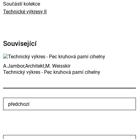
Součástí kolekce
Technické výkresy II
Související
A.Jambor,Architekt,M. Weisskir
Technický výkres - Pec kruhová parní cihelny
předchozí