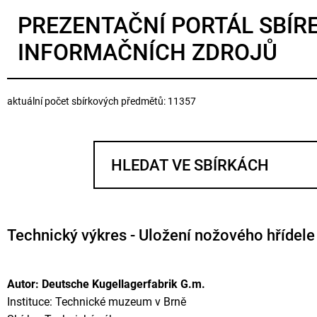
PREZENTAČNÍ PORTÁL SBÍR
INFORMAČNÍCH ZDROJŮ
aktuální počet sbírkových předmětů: 11357
Technický výkres - Uložení nožového hřídel
Autor: Deutsche Kugellagerfabrik G.m.
Instituce: Technické muzeum v Brně