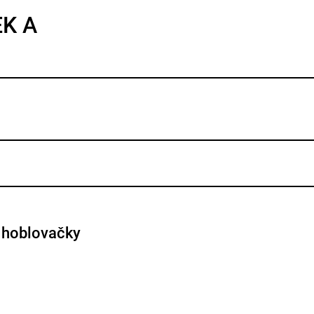
EK A
e hoblovačky