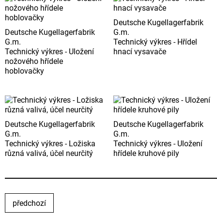
Deutsche Kugellagerfabrik
Deutsche Kugellagerfabrik
G.m.
G.m.
Technický výkres - Hřídel
Technický výkres - Uložení
hnací vysavače
nožového hřídele
hoblovačky
Deutsche Kugellagerfabrik
Deutsche Kugellagerfabrik
G.m.
G.m.
Technický výkres - Ložiska
Technický výkres - Uložení
různá valivá, účel neurčitý
hřídele kruhové pily
předchozí