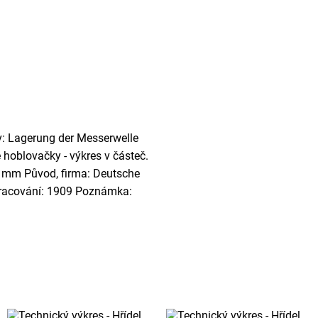
ev: Lagerung der Messerwelle
hoblovačky - výkres v částeč.
0 mm Původ, firma: Deutsche
ypracování: 1909 Poznámka: