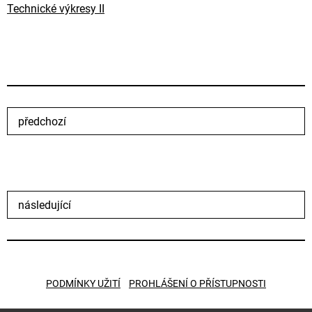
Technické výkresy II
předchozí
následující
PODMÍNKY UŽITÍ
PROHLÁŠENÍ O PŘÍSTUPNOSTI