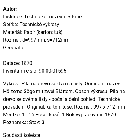
Autor:
Instituce: Technické muzeum v Brně
Sbírka: Technické výkresy
Materiál: Papír (karton; tuš)
Rozměr: d=997mm; š=712mm
Geografie:
Datace: 1870
Inventární číslo: 90.00-01595
Výkres - Pila na dřevo se dvěma listy. Originální název:
Hölzerne Säge mit zwei Blättern. Obsah výkresu: Pila na
dřevo se dvěma listy - boční a čelní pohled. Technické
provedení: Original, karton, tuše. Rozměr: 997 x 712 mm
Měřítko: 1 : 16 Počet kusů: 1 Rok vypracování: 1870
Poznámka: Stav: 3.
Součástí kolekce