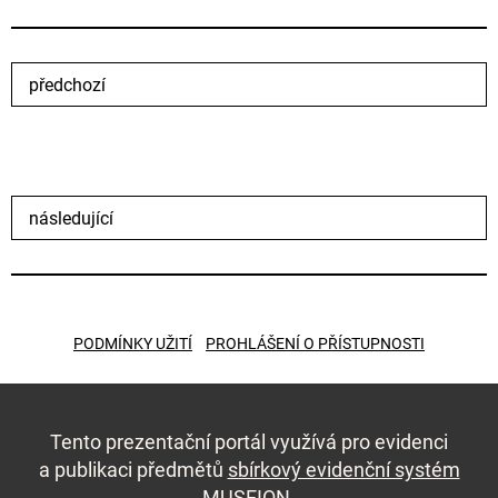
předchozí
následující
PODMÍNKY UŽITÍ
PROHLÁŠENÍ O PŘÍSTUPNOSTI
Tento prezentační portál využívá pro evidenci
a publikaci předmětů
sbírkový evidenční systém
MUSEION
.