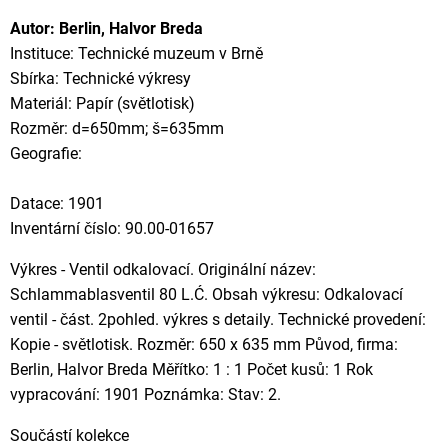
Autor: Berlin, Halvor Breda
Instituce: Technické muzeum v Brně
Sbírka: Technické výkresy
Materiál: Papír (světlotisk)
Rozměr: d=650mm; š=635mm
Geografie:
Datace: 1901
Inventární číslo: 90.00-01657
Výkres - Ventil odkalovací. Originální název:
Schlammablasventil 80 L.Ć. Obsah výkresu: Odkalovací
ventil - část. 2pohled. výkres s detaily. Technické provedení:
Kopie - světlotisk. Rozměr: 650 x 635 mm Původ, firma:
Berlin, Halvor Breda Měřítko: 1 : 1 Počet kusů: 1 Rok
vypracování: 1901 Poznámka: Stav: 2.
Součástí kolekce