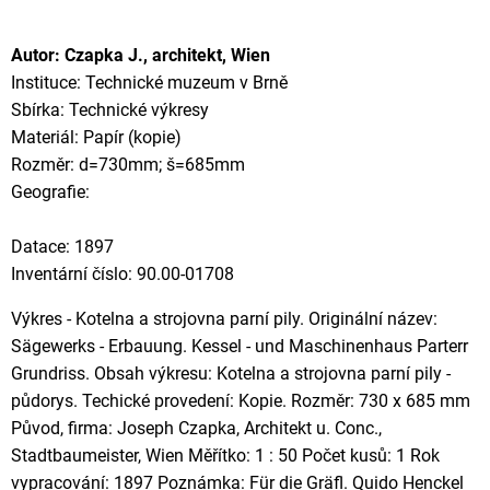
Autor: Czapka J., architekt, Wien
Instituce: Technické muzeum v Brně
Sbírka: Technické výkresy
Materiál: Papír (kopie)
Rozměr: d=730mm; š=685mm
Geografie:
Datace: 1897
Inventární číslo: 90.00-01708
Výkres - Kotelna a strojovna parní pily. Originální název:
Sägewerks - Erbauung. Kessel - und Maschinenhaus Parterr
Grundriss. Obsah výkresu: Kotelna a strojovna parní pily -
půdorys. Techické provedení: Kopie. Rozměr: 730 x 685 mm
Původ, firma: Joseph Czapka, Architekt u. Conc.,
Stadtbaumeister, Wien Měřítko: 1 : 50 Počet kusů: 1 Rok
vypracování: 1897 Poznámka: Für die Gräfl. Quido Henckel