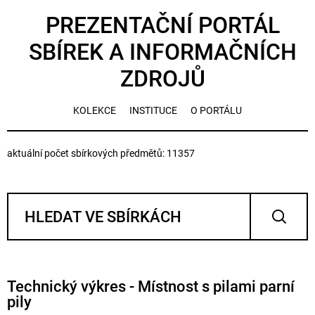
PREZENTAČNÍ PORTÁL
SBÍREK A INFORMAČNÍCH
ZDROJŮ
KOLEKCE
INSTITUCE
O PORTÁLU
aktuální počet sbírkových předmětů: 11357
Technický výkres - Místnost s pilami parní
pily