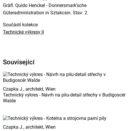
Gräfl. Quido Henckel - Donnersmark'sche
Güteradministration in Sztakcsin. Stav: 2.
Součástí kolekce
Technické výkresy II
Související
Czapka J., architekt, Wien
Technický výkres - Návrh na pilu-detail střechy v Budigoscér
Walde
Czapka J., architekt, Wien