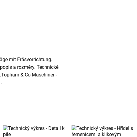
säge mit Fräsvorrichtung.
 popis a rozměry. Technické
: G.Topham & Co Maschinen-
.