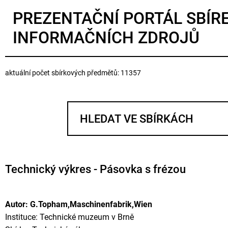
PREZENTAČNÍ PORTÁL SBÍR
INFORMAČNÍCH ZDROJŮ
aktuální počet sbírkových předmětů: 11357
Technický výkres - Pásovka s frézou
Autor: G.Topham,Maschinenfabrik,Wien
Instituce: Technické muzeum v Brně