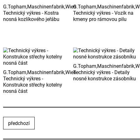
G.Topham,Maschinenfabrik,Wien
G.Topham,Maschinenfabrik,W
Technický výkres - Kostra
Technický výkres - Vozík na
nosná kozlíkového jeřábu
kmeny pro rámovou pilu
G.Topham,Maschinenfabrik,W
G.Topham,Maschinenfabrik,Wien
Technický výkres - Detaily
Technický výkres -
nosné konstrukce zásobníku
Konstrukce střechy kotelny
nosná část
předchozí